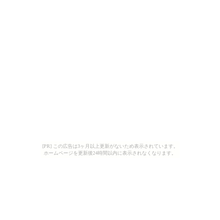
[PR] この広告は3ヶ月以上更新がないため表示されています。
ホームページを更新後24時間以内に表示されなくなります。